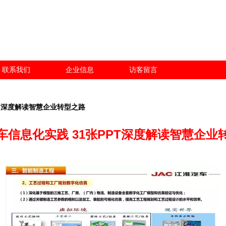
联系我们
企业信息
访客留言
PT深度解读智慧企业转型之路
车信息化实践 31张PPT深度解读智慧企业