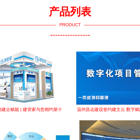
产品列表
PRODUCT
----------------
建企赋能 | 建管家与您相约第十
温州昌达建设签约建文云 数字
届工程建设信息化发展大会
理精准化