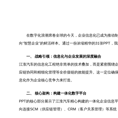
在数字化浪潮席卷全球的今天，企业信息化已成为推动
向“智慧企业”的鲜活样本。通过一份浓缩精华的31张PPT
一、 战略引领：信息化与企业发展的深度融合
江淮汽车的信息化工程绝非简单的技术叠加，而是紧密围绕企
应链协同和精细化管理等全价值链的效能提升。这一定位确保
息化作为企业核心竞争力来打造。
二、 核心架构：构建一体化数字平台
PPT的核心部分展示了江淮汽车精心构建的一体化企业信息平
向连接SCM（供应链管理）、CRM（客户关系管理）等系