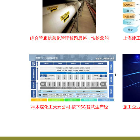
综合管廊信息化管理解题思路，快给您的
上海建工
工程加加分
神木煤化工天元公司 按下5G智慧生产经
施工企业
营“加速键” 走实走深企业信息化工程