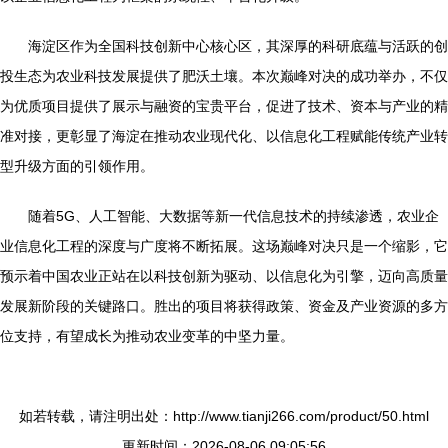
海淀区作为全国科技创新中心核心区，其深厚的科研底蕴与活跃的创
投生态为农业科技发展提供了肥沃土壤。本次巅峰对决的成功举办，不仅
为优质项目提供了展示与融资的宝贵平台，促进了技术、资本与产业的精
准对接，更彰显了海淀在推动农业现代化、以信息化工程赋能传统产业转
型升级方面的引领作用。
随着5G、人工智能、大数据等新一代信息技术的持续渗透，农业企
业信息化工程的深度与广度将不断拓展。这场巅峰对决只是一个缩影，它
预示着中国农业正站在以科技创新为驱动、以信息化为引擎，迈向高质量
发展新阶段的关键路口。胜出的项目将获得政策、资金及产业资源的多方
位支持，有望成长为推动农业变革的中坚力量。
如若转载，请注明出处：http://www.tianji266.com/product/50.html
更新时间：2026-08-06 09:05:56