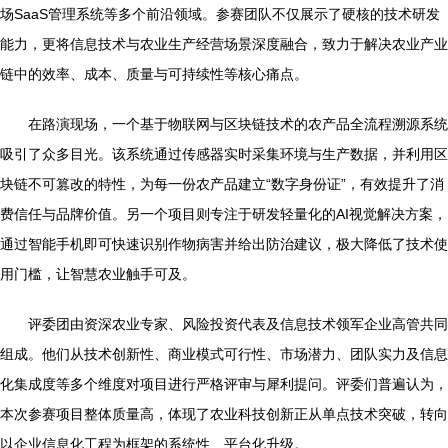
场SaaS管理系统等多个前沿领域。参赛团队不仅展示了硬核的技术研发
能力，更将信息技术与农业生产经营场景深度融合，致力于解决农业产业
链中的效率、成本、质量与可持续性等核心痛点。
在路演现场，一个基于物联网与区块链技术的农产品全流程溯源系统
吸引了众多目光。该系统通过传感器实时采集环境与生产数据，并利用区
块链不可篡改的特性，为每一份农产品建立“数字身份证”，有效提升了消
费信任与品牌价值。另一个项目则专注于研发轻量化的AI视觉解决方案，
通过智能手机即可快速识别作物病害并给出防治建议，极大降低了技术使
用门槛，让智慧农业触手可及。
评委团由资深农业专家、风险投资代表及信息技术领军企业高管共同
组成。他们从技术创新性、商业模式可行性、市场潜力、团队实力及信息
化集成度等多个维度对项目进行严格评审与犀利提问。评委们普遍认为，
本次参赛项目整体质量高，体现了农业科技创新正从单点技术突破，转向
以企业信息化工程为框架的系统性、平台化升级。