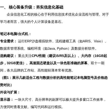
一、 核心装备升级：夯实信息化基础
企业信息化工程的核心在于利用信息技术优化企业流程与管理。对于
学习者而言，强大的个人计算设备是基石。
笔记本电脑/台式机：
专业需求：
运行ERP沙盘模拟软件、流程建模工具（如ARIS、Visio）、
数据库管理系统、编程环境（如Java, Python）及数据分析软件。
选购建议：
重点关注
CPU性能（建议i5/R5及以上）、大内存（16GB起
步，32GB更佳）、高速固态硬盘以及一块色彩准确的屏幕
。双十一期
间，各大品牌的工作站、高性能轻薄本常有优惠。
（图1：展示几款适合工程与数据分析的高性能笔记本电脑型号及价格趋
势对比）
外设与扩展：
显示器：
一块大尺寸、高分辨率的副屏可以极大提升多窗口工作效率，
方便同时查看文献、编写代码和运行模拟。