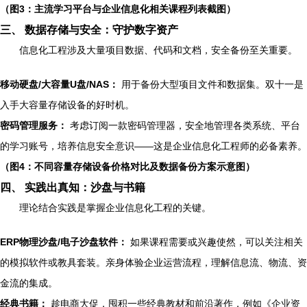
（图3：主流学习平台与企业信息化相关课程列表截图）
三、 数据存储与安全：守护数字资产
信息化工程涉及大量项目数据、代码和文档，安全备份至关重要。
移动硬盘/大容量U盘/NAS：
用于备份大型项目文件和数据集。双十一是
入手大容量存储设备的好时机。
密码管理服务：
考虑订阅一款密码管理器，安全地管理各类系统、平台
的学习账号，培养信息安全意识——这是企业信息化工程师的必备素养。
（图4：不同容量存储设备价格对比及数据备份方案示意图）
四、 实践出真知：沙盘与书籍
理论结合实践是掌握企业信息化工程的关键。
ERP物理沙盘/电子沙盘软件：
如果课程需要或兴趣使然，可以关注相关
的模拟软件或教具套装。亲身体验企业运营流程，理解信息流、物流、资
金流的集成。
经典书籍：
趁电商大促，囤积一些经典教材和前沿著作，例如《企业资