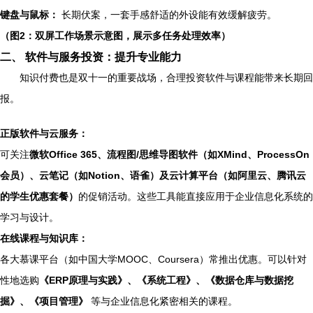
键盘与鼠标：
长期伏案，一套手感舒适的外设能有效缓解疲劳。
（图2：双屏工作场景示意图，展示多任务处理效率）
二、 软件与服务投资：提升专业能力
知识付费也是双十一的重要战场，合理投资软件与课程能带来长期回
报。
正版软件与云服务：
可关注
微软Office 365、流程图/思维导图软件（如XMind、ProcessOn
会员）、云笔记（如Notion、语雀）及云计算平台（如阿里云、腾讯云
的学生优惠套餐）
的促销活动。这些工具能直接应用于企业信息化系统的
学习与设计。
在线课程与知识库：
各大慕课平台（如中国大学MOOC、Coursera）常推出优惠。可以针对
性地选购
《ERP原理与实践》、《系统工程》、《数据仓库与数据挖
掘》、《项目管理》
等与企业信息化紧密相关的课程。