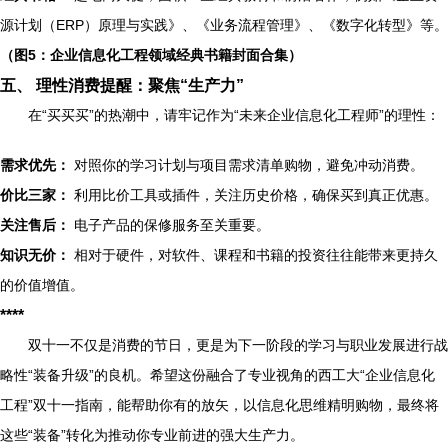
源计划（ERP）原理与实践》、《业务流程管理》、《数字化转型》等。
（图5：企业信息化工程领域经典书籍封面合集）
五、 理性消费提醒：聚焦“生产力”
在“买买买”的热潮中，请牢记作为“未来企业信息化工程师”的理性：
需求优先：
对照你的学习计划与项目需求清单购物，避免冲动消费。
价比三家：
利用比价工具或插件，关注历史价格，确保买到真正优惠。
关注售后：
电子产品的保修服务至关重要。
知识无价：
相对于硬件，对软件、课程和书籍的投资往往能带来更持久
的价值增值。
****
双十一不仅是消费的节日，更是为下一阶段的学习与职业发展进行战
略性“装备升级”的良机。希望这份融合了专业视角的西工大“企业信息化
工程”双十一指南，能帮助你有的放矢，以信息化思维精明购物，最终将
这些“装备”转化为推动你专业前进的强大生产力。