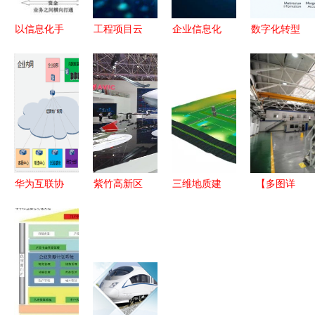
以信息化手
工程项目云
企业信息化
数字化转型
段驱动施工
收费模式
工程中的合
下的甲方工
企业管理创
赋能企业信
作关系数据
程资料管理
新 应对不
息化工程新
库 构建与
信息化实现
确定因素的
变革
价值
路径与策略
工程实践
华为互联协
紫竹高新区
三维地质建
【多图详
同研发解决
企业上电所
模技术 驱
解】西工大
方案 驱动
携四大展项
动岩土工程
双十一必备
企业信息化
亮相中国航
信息化发展
指南 企业
工程新范式
展，多款产
的核心引擎
信息化工程
品首发护航
篇
企业信息化