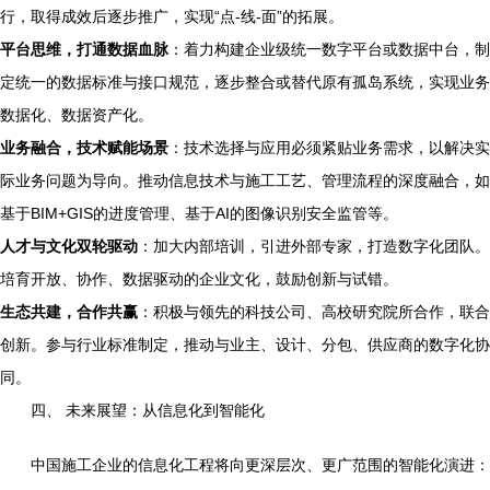
行，取得成效后逐步推广，实现“点-线-面”的拓展。
平台思维，打通数据血脉
：着力构建企业级统一数字平台或数据中台，制
定统一的数据标准与接口规范，逐步整合或替代原有孤岛系统，实现业务
数据化、数据资产化。
业务融合，技术赋能场景
：技术选择与应用必须紧贴业务需求，以解决实
际业务问题为导向。推动信息技术与施工工艺、管理流程的深度融合，如
基于BIM+GIS的进度管理、基于AI的图像识别安全监管等。
人才与文化双轮驱动
：加大内部培训，引进外部专家，打造数字化团队。
培育开放、协作、数据驱动的企业文化，鼓励创新与试错。
生态共建，合作共赢
：积极与领先的科技公司、高校研究院所合作，联合
创新。参与行业标准制定，推动与业主、设计、分包、供应商的数字化协
同。
四、 未来展望：从信息化到智能化
中国施工企业的信息化工程将向更深层次、更广范围的智能化演进：