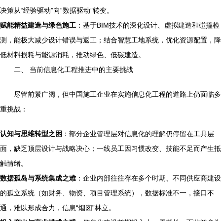
决策从“经验驱动”向“数据驱动”转变。
赋能精益建造与绿色施工
：基于BIM技术的深化设计、虚拟建造和碰撞检
测，能极大减少设计错误与返工；结合智慧工地系统，优化资源配置，降
低材料损耗与能源消耗，推动绿色、低碳建造。
二、 当前信息化工程推进中的主要挑战
尽管前景广阔，但中国施工企业在实施信息化工程的道路上仍面临多
重挑战：
认知与思维转型之困
：部分企业管理层对信息化的理解仍停留在工具层
面，缺乏顶层设计与战略决心；一线员工因习惯改变、技能不足而产生抵
触情绪。
数据孤岛与系统集成之难
：企业内部往往存在多个时期、不同供应商建设
的孤立系统（如财务、物资、项目管理系统），数据标准不一，接口不
通，难以形成合力，信息“烟囱”林立。