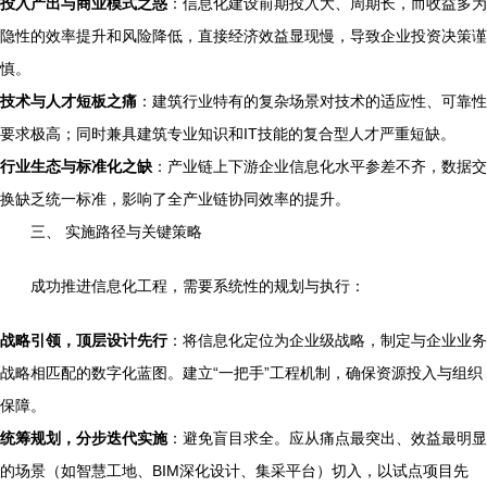
投入产出与商业模式之惑
：信息化建设前期投入大、周期长，而收益多为
隐性的效率提升和风险降低，直接经济效益显现慢，导致企业投资决策谨
慎。
技术与人才短板之痛
：建筑行业特有的复杂场景对技术的适应性、可靠性
要求极高；同时兼具建筑专业知识和IT技能的复合型人才严重短缺。
行业生态与标准化之缺
：产业链上下游企业信息化水平参差不齐，数据交
换缺乏统一标准，影响了全产业链协同效率的提升。
三、 实施路径与关键策略
成功推进信息化工程，需要系统性的规划与执行：
战略引领，顶层设计先行
：将信息化定位为企业级战略，制定与企业业务
战略相匹配的数字化蓝图。建立“一把手”工程机制，确保资源投入与组织
保障。
统筹规划，分步迭代实施
：避免盲目求全。应从痛点最突出、效益最明显
的场景（如智慧工地、BIM深化设计、集采平台）切入，以试点项目先