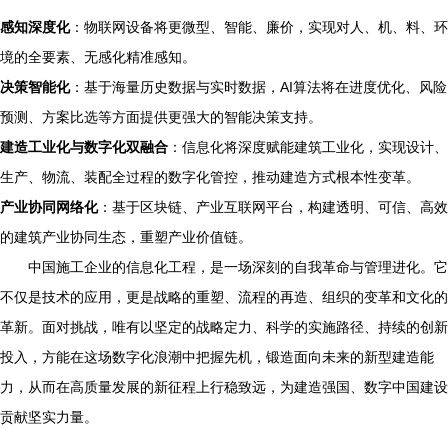
感知深度化
：物联网设备将更微型、智能、廉价，实现对人、机、料、环
境的全要素、无感化精准感知。
决策智能化
：基于海量历史数据与实时数据，AI算法将在进度优化、风险
预测、方案比选等方面提供更强大的智能决策支持。
建造工业化与数字化双融合
：信息化将深度赋能建筑工业化，实现设计、
生产、物流、装配全过程的数字化管控，推动建造方式根本性变革。
产业协同网络化
：基于区块链、产业互联网平台，构建透明、可信、高效
的建筑产业协同生态，重塑产业价值链。
中国施工企业的信息化工程，是一场深刻的自我革命与管理进化。它
不仅是技术的应用，更是战略的重塑、流程的再造、组织的变革和文化的
革新。面对挑战，唯有以坚定的战略定力、科学的实施路径、持续的创新
投入，方能在这场数字化浪潮中把握先机，锻造面向未来的新型建造能
力，从而在高质量发展的新征程上行稳致远，为建造强国、数字中国建设
贡献坚实力量。