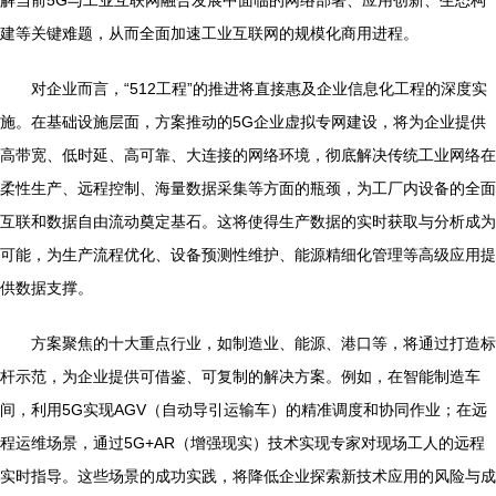
解当前5G与工业互联网融合发展中面临的网络部署、应用创新、生态构
建等关键难题，从而全面加速工业互联网的规模化商用进程。
对企业而言，“512工程”的推进将直接惠及企业信息化工程的深度实
施。在基础设施层面，方案推动的5G企业虚拟专网建设，将为企业提供
高带宽、低时延、高可靠、大连接的网络环境，彻底解决传统工业网络在
柔性生产、远程控制、海量数据采集等方面的瓶颈，为工厂内设备的全面
互联和数据自由流动奠定基石。这将使得生产数据的实时获取与分析成为
可能，为生产流程优化、设备预测性维护、能源精细化管理等高级应用提
供数据支撑。
方案聚焦的十大重点行业，如制造业、能源、港口等，将通过打造标
杆示范，为企业提供可借鉴、可复制的解决方案。例如，在智能制造车
间，利用5G实现AGV（自动导引运输车）的精准调度和协同作业；在远
程运维场景，通过5G+AR（增强现实）技术实现专家对现场工人的远程
实时指导。这些场景的成功实践，将降低企业探索新技术应用的风险与成