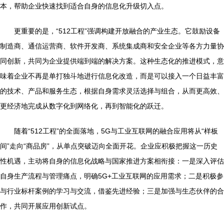
本，帮助企业快速找到适合自身的信息化升级切入点。
更重要的是，“512工程”强调构建开放融合的产业生态。它鼓励设备
制造商、通信运营商、软件开发商、系统集成商和安全企业等各方力量协
同创新，共同为企业提供端到端的解决方案。这种生态化的推进模式，意
味着企业不再是单打独斗地进行信息化改造，而是可以接入一个日益丰富
的技术、产品和服务生态，根据自身需求灵活选择与组合，从而更高效、
更经济地完成从数字化到网络化，再到智能化的跃迁。
随着“512工程”的全面落地，5G与工业互联网的融合应用将从“样板
间”走向“商品房”，从单点突破迈向全面开花。企业应积极把握这一历史
性机遇，主动将自身的信息化战略与国家推进方案相衔接：一是深入评估
自身生产流程与管理痛点，明确5G+工业互联网的应用需求；二是积极参
与行业标杆案例的学习与交流，借鉴先进经验；三是加强与生态伙伴的合
作，共同开展应用创新试点。